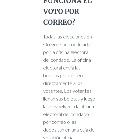
FUNCIONA EL
VOTO POR
CORREO?
Todas las elecciones en
Oregon son conducidas
por la oficina electoral
del condado. La oficina
electoral envía las
boletas por correo
directamente a los
votantes. Los votantes
llenan sus boletas y luego
las devuelven a la oficina
electoral del condado
por correo o las
depositan en una caja de
votación oficial.